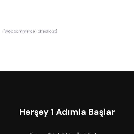
[woocommerce_checkout]
Herşey 1 Adımla Başlar