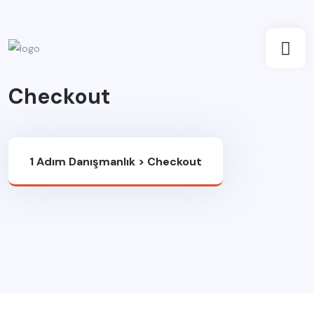
Checkout
1 Adım Danışmanlık
>
Checkout