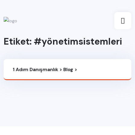
Etiket:
#yönetimsistemleri
1 Adım Danışmanlık
>
Blog
>
#yönetimsistemleri