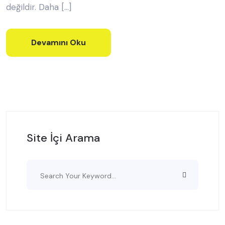
değildir. Daha […]
Devamını Oku
Site İçi Arama