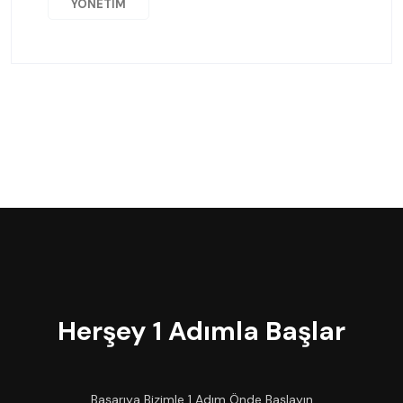
YÖNETIM
Herşey 1 Adımla Başlar
Başarıya Bizimle 1 Adım Önde Başlayın