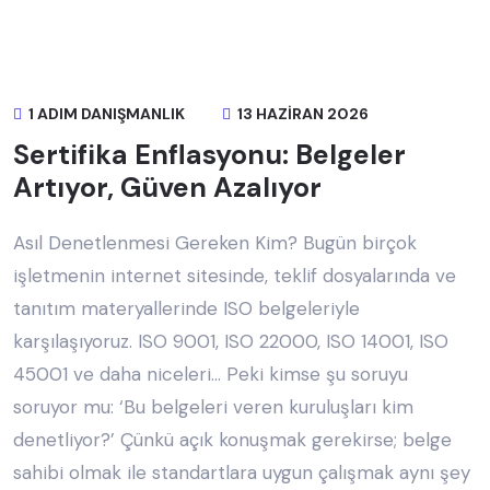
1 ADIM DANIŞMANLIK
13 HAZIRAN 2026
Sertifika Enflasyonu: Belgeler
Artıyor, Güven Azalıyor
Asıl Denetlenmesi Gereken Kim? Bugün birçok
işletmenin internet sitesinde, teklif dosyalarında ve
tanıtım materyallerinde ISO belgeleriyle
karşılaşıyoruz. ISO 9001, ISO 22000, ISO 14001, ISO
45001 ve daha niceleri… Peki kimse şu soruyu
soruyor mu: ‘Bu belgeleri veren kuruluşları kim
denetliyor?’ Çünkü açık konuşmak gerekirse; belge
sahibi olmak ile standartlara uygun çalışmak aynı şey